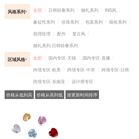
全部
日韩轻奢系列
婚礼系列
INS风
风格系列
象征性系列
珍珠系列
包装系列
嘻哈系列
肌理纹理
配件
复古风
婚礼系列,日韩轻奢系列
全部
国内专区-天猫
国内专区-直播
区域风格
跨境专区-欧美
跨境专区-中东
跨境专区-日韩
跨境专区-东南亚
设计师专区