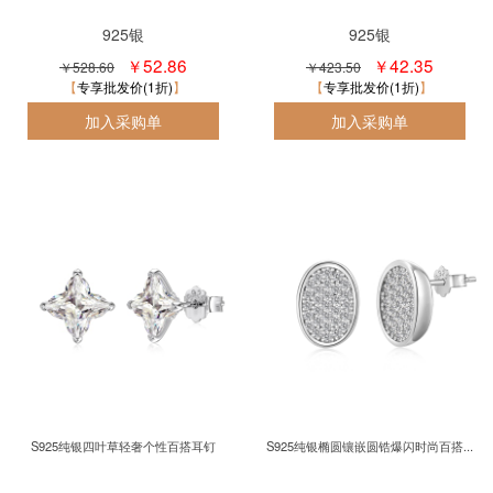
925银
925银
￥52.86
￥42.35
￥528.60
￥423.50
专享批发价(1折)
专享批发价(1折)
S925纯银四叶草轻奢个性百搭耳钉
S925纯银椭圆镶嵌圆锆爆闪时尚百搭...