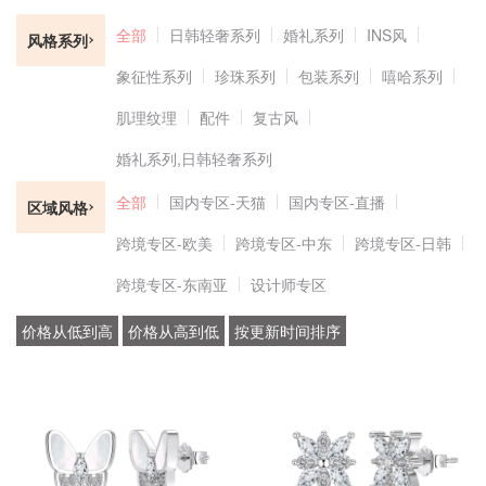
全部
日韩轻奢系列
婚礼系列
INS风
风格系列
象征性系列
珍珠系列
包装系列
嘻哈系列
肌理纹理
配件
复古风
婚礼系列,日韩轻奢系列
全部
国内专区-天猫
国内专区-直播
区域风格
跨境专区-欧美
跨境专区-中东
跨境专区-日韩
跨境专区-东南亚
设计师专区