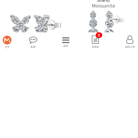
0
菜单
主页
客服
采购单
我的订单
「莫桑钻 Moissanite 系列...
「莫桑钻 Moissanite 系列...
925银
925银
￥174.44
￥119.04
￥1744.40
￥1190.40
专享批发价(1折)
专享批发价(1折)