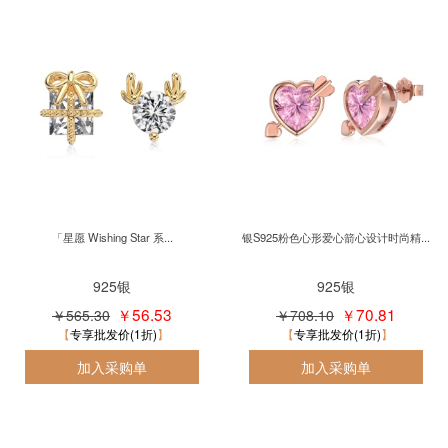
「星愿 Wishing Star 系...
银S925粉色心形爱心箭心设计时尚精...
925银
925银
￥56.53
￥70.81
￥565.30
￥708.10
专享批发价(1折)
专享批发价(1折)