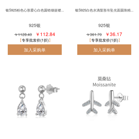
银S925粉色心形爱心白色圆锆镶嵌镂...
银S925白色水滴梨形吊坠光面圆珠精...
925银
925银
￥112.84
￥36.17
￥1128.40
￥361.70
专享批发价(1折)
专享批发价(1折)