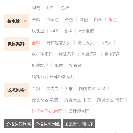
脚链
配件
色板
全部
白金色
金色
其他
白金
银色
按电镀
玫瑰金
14K
香槟
A无电镀
全部
日韩轻奢系列
婚礼系列
INS风
风格系列
象征性系列
珍珠系列
包装系列
嘻哈系列
肌理纹理
配件
复古风
婚礼系列,日韩轻奢系列
全部
国内专区-天猫
国内专区-直播
区域风格
跨境专区-欧美
跨境专区-中东
跨境专区-日韩
跨境专区-东南亚
设计师专区