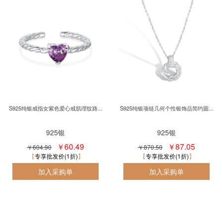
S925纯银戒指女紫色爱心戒肌理纹路...
S925纯银项链几何个性银饰品简约圆...
925银
925银
￥60.49
￥87.05
￥604.90
￥870.50
专享批发价(1折)
专享批发价(1折)