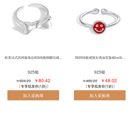
欧美法式风韩版饰品925纯银蝴蝶结戒...
S925纯银戒指女滴油笑脸戒ins街...
925银
925银
￥80.42
￥48.02
￥804.20
￥480.20
专享批发价(1折)
专享批发价(1折)